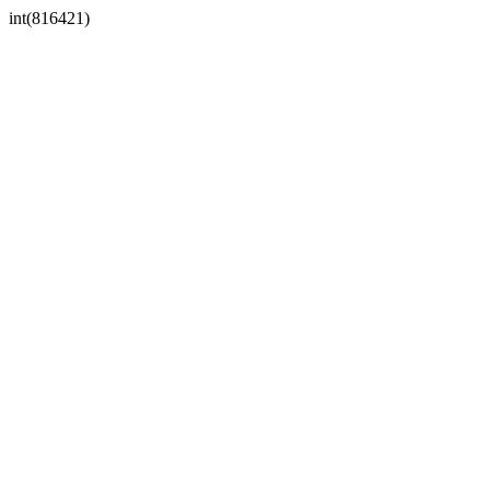
int(816421)