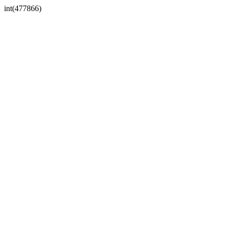
int(477866)