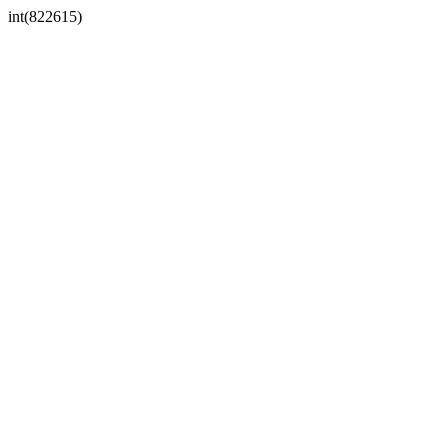
int(822615)