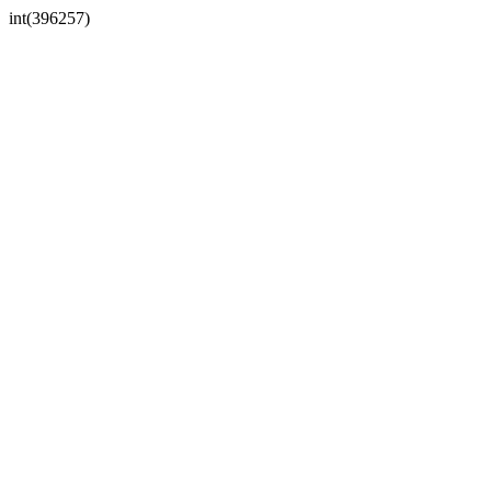
int(396257)