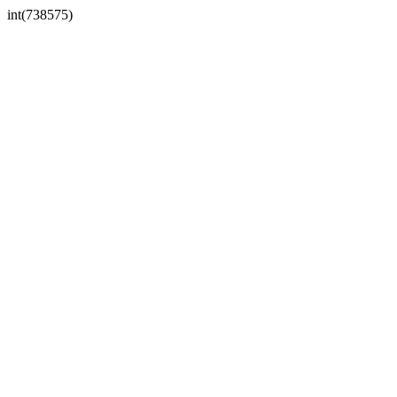
int(738575)