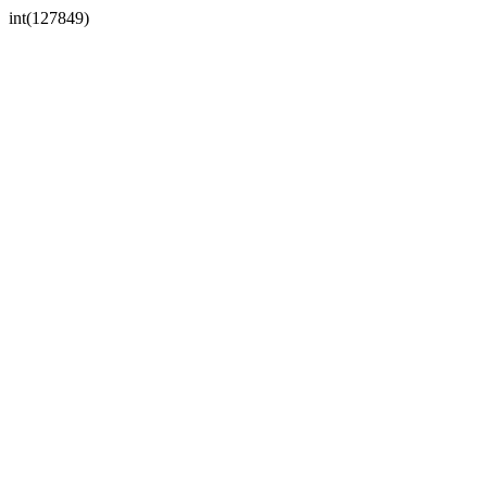
int(127849)