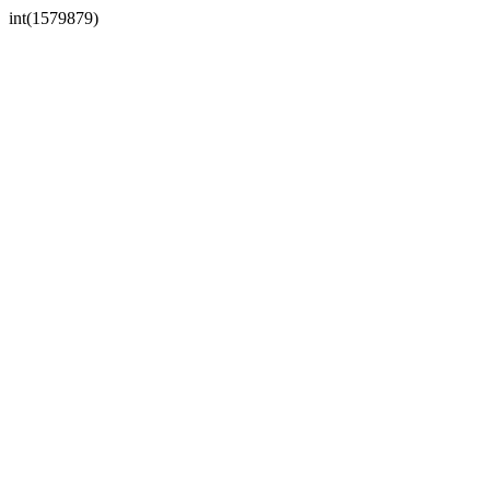
int(1579879)