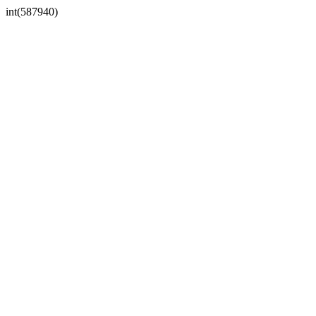
int(587940)