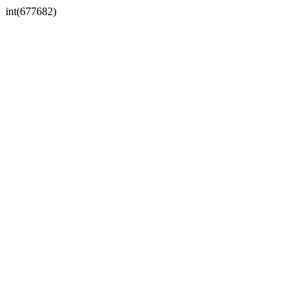
int(677682)