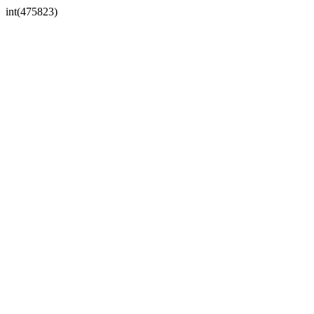
int(475823)