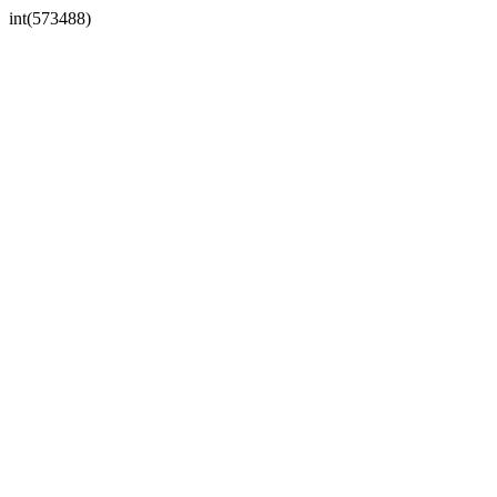
int(573488)