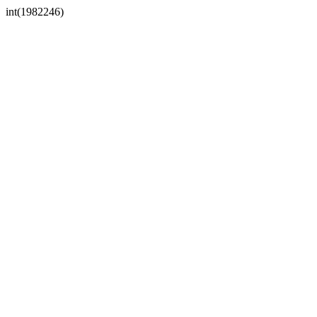
int(1982246)