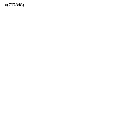
int(797848)