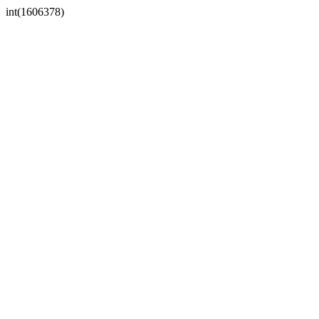
int(1606378)