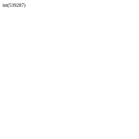
int(539287)