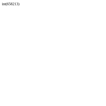
int(658213)