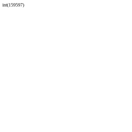
int(159597)