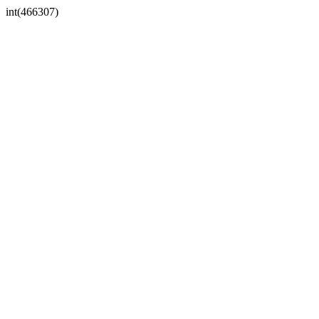
int(466307)