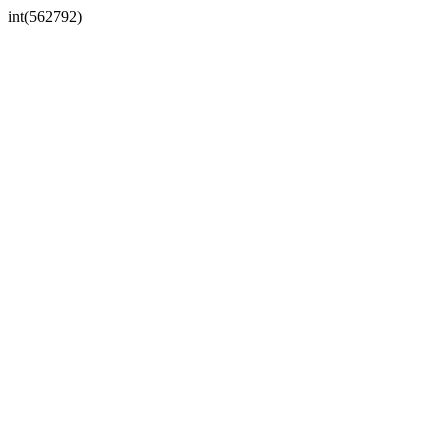
int(562792)