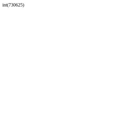
int(730625)