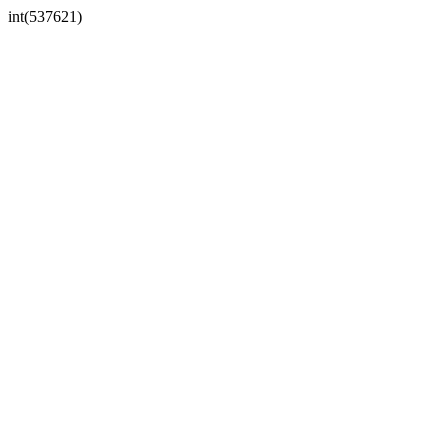
int(537621)