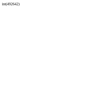
int(492642)