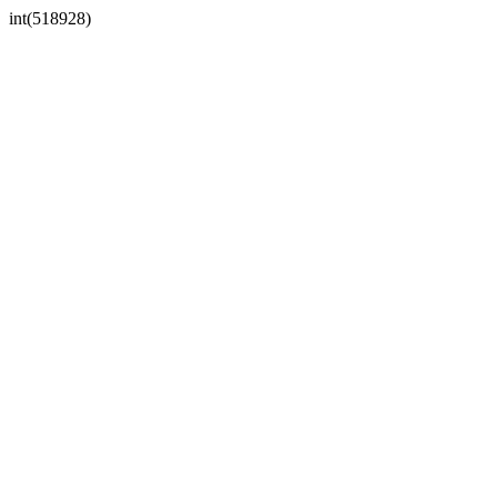
int(518928)