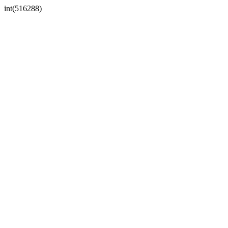
int(516288)