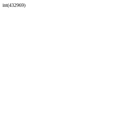
int(432969)