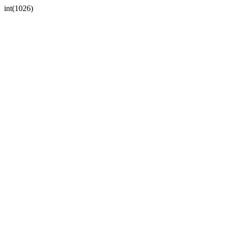
int(1026)