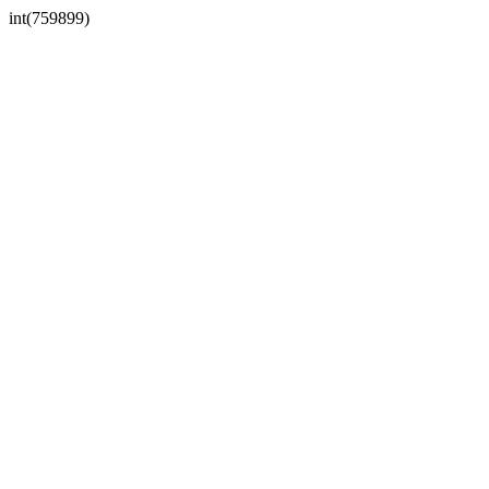
int(759899)