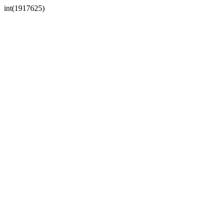
int(1917625)