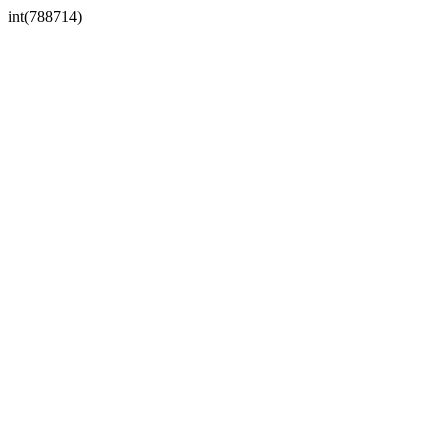
int(788714)