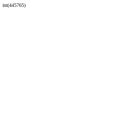
int(445765)