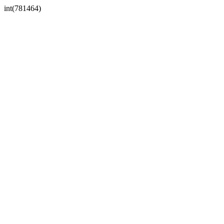
int(781464)