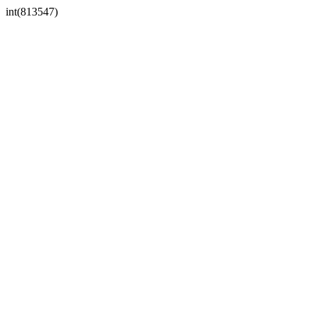
int(813547)