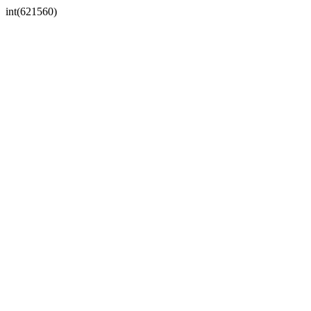
int(621560)