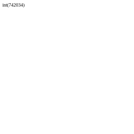
int(742034)