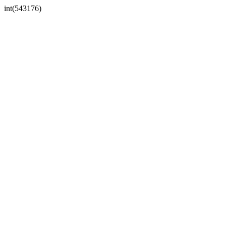
int(543176)