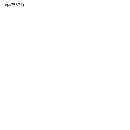
int(475571)