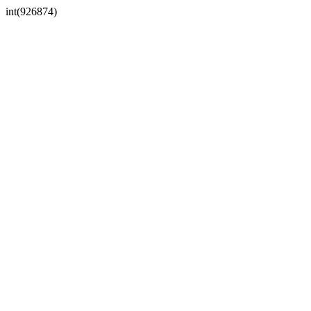
int(926874)