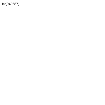
int(948682)