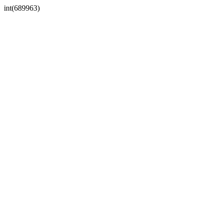
int(689963)