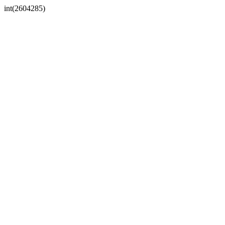
int(2604285)