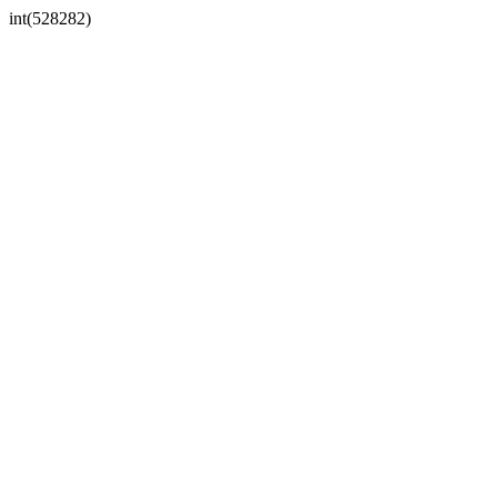
int(528282)