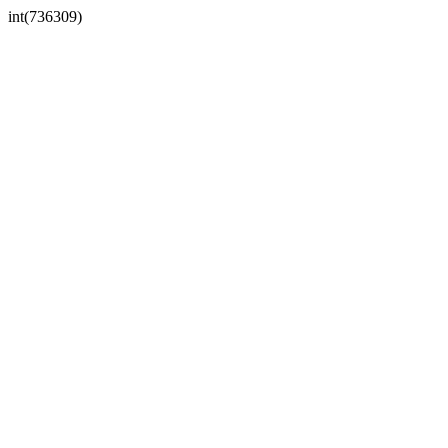
int(736309)