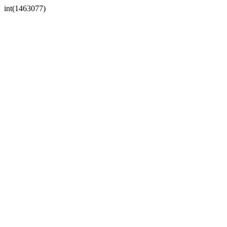
int(1463077)