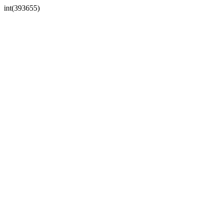
int(393655)