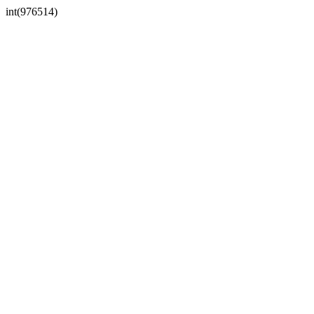
int(976514)