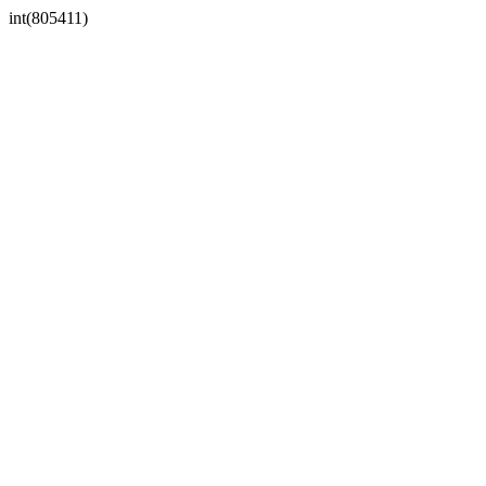
int(805411)