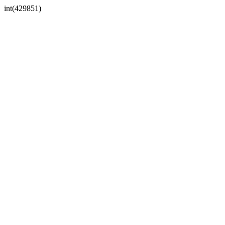
int(429851)