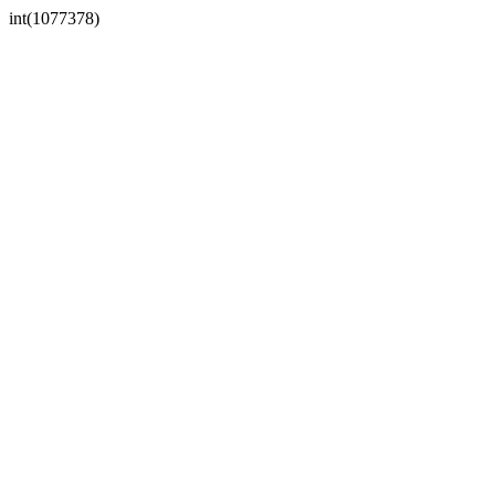
int(1077378)