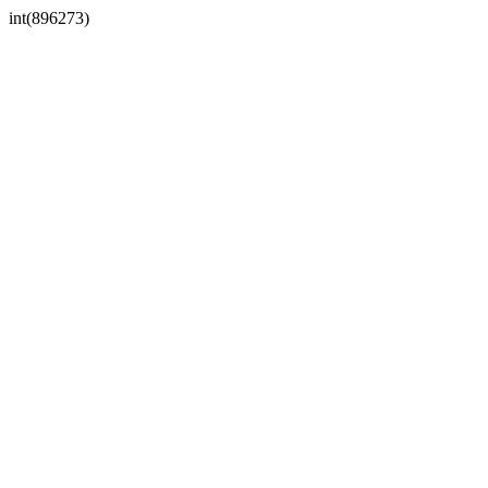
int(896273)