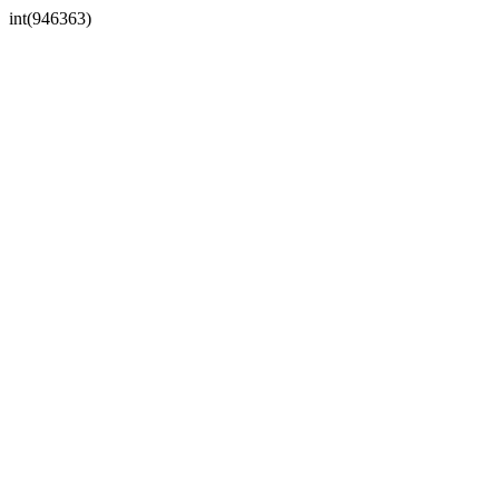
int(946363)